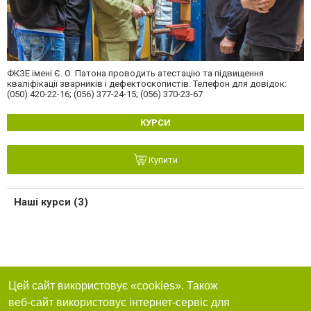
ФКЗЕ імені Є. О. Патона проводить атестацію та підвищення
кваліфікації зварників і дефектоскопистів. Телефон для довідок:
(050) 420-22-16; (056) 377-24-15; (056) 370-23-67
КУРСИ
Купити
Наші курси (3)
Цей сайт використовує «cookies». Також
веб-сайт використовує інтернет-сервіс для