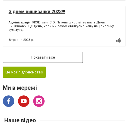
З днем вишиванки 2023!!!
Адміністрація ФКЗЕ імені Є.О. Патона щиро вітає вас з Днем
Вишиванки! Це день, коли ми разом святкуємо нашу національну
культуру,...
18 травня 2023 р.
Показати все
Це моє підприємство
Ми в мережі
Наше відео