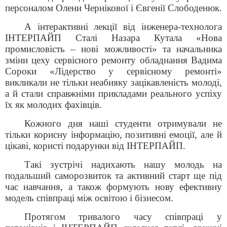
персоналом Олени Чернікової і Євгенії Слободенюк.
А інтерактивні лекції від інженера-технолога
ІНТЕРПАЙП Сталі Назара Кутала «Нова
промисловість – нові можливості» та начальника
зміни цеху сервісного ремонту обладнання Вадима
Сороки «Лідерство у сервісному ремонті»
викликали не тільки неабияку зацікавленість молоді,
а й стали справжніми прикладами реального успіху
їх як молодих фахівців.
Кожного дня наші студенти отримували не
тільки корисну інформацію, позитивні емоції, але й
цікаві, користі подарунки від ІНТЕРПАЙП.
Такі зустрічі надихають нашу молодь на
подальший саморозвиток та активний старт ще під
час навчання, а також формують нову ефективну
модель співпраці між освітою і бізнесом.
Протягом тривалого часу співпраці у