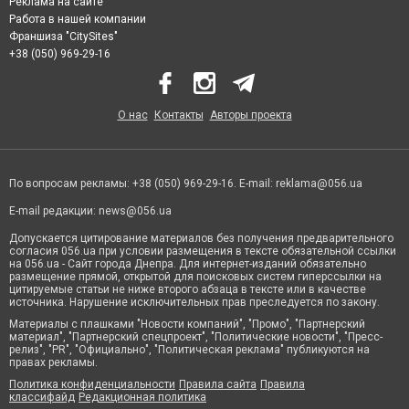
Реклама на сайте
Работа в нашей компании
Франшиза "CitySites"
+38 (050) 969-29-16
О нас
Контакты
Авторы проекта
По вопросам рекламы: +38 (050) 969-29-16. E-mail:
reklama@056.ua
E-mail редакции:
news@056.ua
Допускается цитирование материалов без получения предварительного
согласия 056.ua при условии размещения в тексте обязательной ссылки
на 056.ua - Сайт города Днепра. Для интернет-изданий обязательно
размещение прямой, открытой для поисковых систем гиперссылки на
цитируемые статьи не ниже второго абзаца в тексте или в качестве
источника. Нарушение исключительных прав преследуется по закону.
Материалы с плашками "Новости компаний", "Промо", "Партнерский
материал", "Партнерский спецпроект", "Политические новости", "Пресс-
релиз", "PR", "Официально", "Политическая реклама" публикуются на
правах рекламы.
Политика конфиденциальности
Правила сайта
Правила
классифайд
Редакционная политика