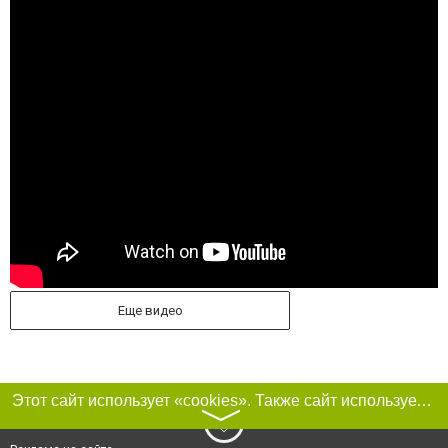
Еще видео
Этот сайт использует «cookies». Также сайт использует интернет-сервис для сбора технических данных касательно посетителей с целью получения маркетинговой и статистической информации. Условия обработки данных посетителей сайта см.
〉